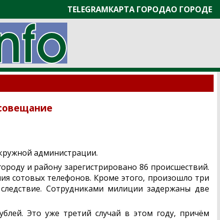
TELEGRAM
КАРТА ГОРОДА
О ГОРОДЕ
совещание
окружной администрации.
роду и району зарегистрировано 86 происшествий.
ния сотовых телефонов. Кроме этого, произошло три
 следствие. Сотрудниками милиции задержаны две
блей. Это уже третий случай в этом году, причём