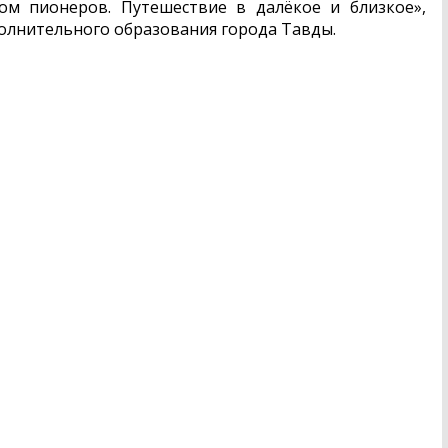
ом пионеров. Путешествие в далёкое и близкое»,
олнительного образования города Тавды.