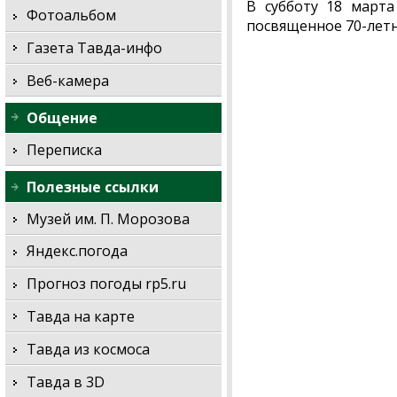
В субботу 18 марта
Фотоальбом
посвященное 70-летн
Газета Тавда-инфо
Веб-камера
Общение
Переписка
Полезные ссылки
Музей им. П. Морозова
Яндекс.погода
Прогноз погоды rp5.ru
Тавда на карте
Тавда из космоса
Тавда в 3D