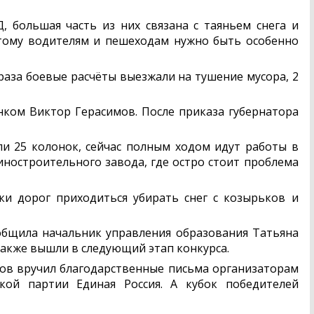
большая часть из них связана с таяньем снега и
этому водителям и пешеходам нужно быть особенно
раза боевые расчёты выезжали на тушение мусора, 2
нком Виктор Герасимов. После приказа губернатора
ли 25 колонок, сейчас полным ходом идут работы в
ностроительного завода, где остро стоит проблема
и дорог приходиться убирать снег с козырьков и
ообщила начальник управления образования Татьяна
также вышли в следующий этап конкурса.
ов вручил благодарственные письма организаторам
кой партии Единая Россия. А кубок победителей