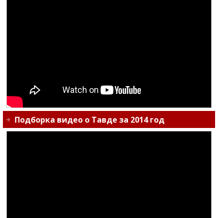
Подборка видео о Тавде за 2014 год