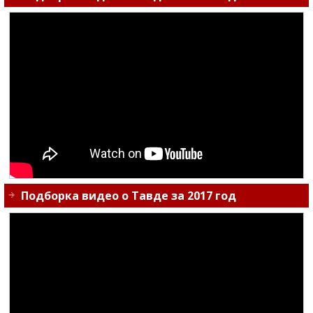
Подборка видео о Тавде за 2017 год