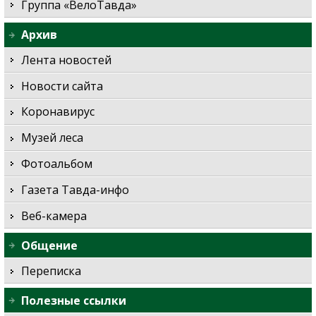
Группа «ВелоТавда»
Архив
Лента новостей
Новости сайта
Коронавирус
Музей леса
Фотоальбом
Газета Тавда-инфо
Веб-камера
Общение
Переписка
Полезные ссылки