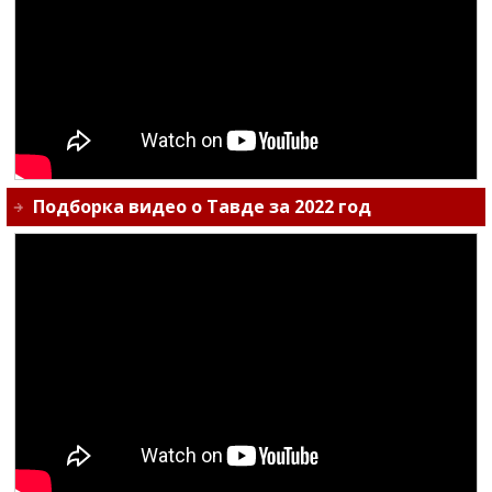
Подборка видео о Тавде за 2022 год