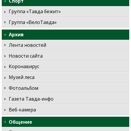
Спорт
Группа «Тавда бежит»
Группа «ВелоТавда»
Архив
Лента новостей
Новости сайта
Коронавирус
Музей леса
Фотоальбом
Газета Тавда-инфо
Веб-камера
Общение