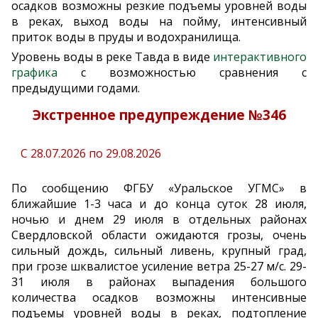
осадков возможны резкие подъемы уровней воды
в реках, выход воды на пойму, интенсивный
приток воды в пруды и водохранилища.
Уровень воды в реке Тавда в виде
интерактивного
графика
с возможностью сравнения с
предыдущими годами.
Экстренное предупреждение №346
С 28.07.2026 по 29.08.2026
По сообщению ФГБУ «Уральское УГМС» в
ближайшие 1-3 часа и до конца суток 28 июля,
ночью и днем 29 июля в отдельных районах
Свердловской области ожидаются грозы, очень
сильный дождь, сильный ливень, крупный град,
при грозе шквалистое усиление ветра 25-27 м/с. 29-
31 июля в районах выпадения большого
количества осадков возможны интенсивные
подъемы уровней воды в реках, подтопление