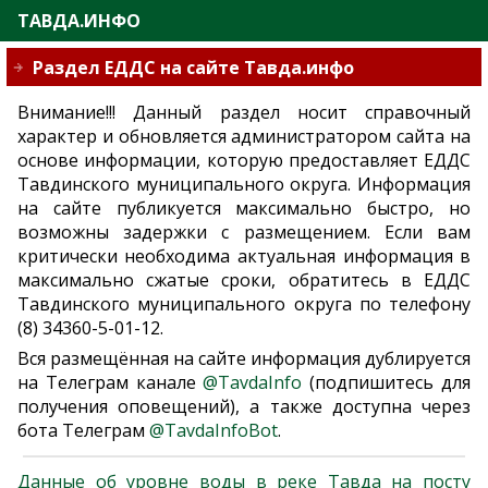
ТАВДА.ИНФО
Раздел ЕДДС на сайте Тавда.инфо
Внимание!!! Данный раздел носит справочный
характер и обновляется администратором сайта на
основе информации, которую предоставляет ЕДДС
Тавдинского муниципального округа. Информация
на сайте публикуется максимально быстро, но
возможны задержки с размещением. Если вам
критически необходима актуальная информация в
максимально сжатые сроки, обратитесь в ЕДДС
Тавдинского муниципального округа по телефону
(8) 34360-5-01-12.
Вся размещённая на сайте информация дублируется
на Телеграм канале
@TavdaInfo
(подпишитесь для
получения оповещений), а также доступна через
бота Телеграм
@TavdaInfoBot
.
Данные об уровне воды в реке Тавда на посту