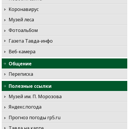
Коронавирус
Музей леса
Фотоальбом
Газета Тавда-инфо
Веб-камера
Общение
Переписка
Полезные ссылки
Музей им. П. Морозова
Яндекс.погода
Прогноз погоды rp5.ru
Тавда на карте