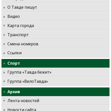
О Тавде пишут
Видео
Карта города
Транспорт
Смена номеров
Ссылки
Спорт
Группа «Тавда бежит»
Группа «ВелоТавда»
Архив
Лента новостей
Новости сайта