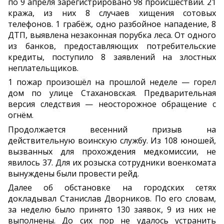
по 9 апреля зарегистрировано 98 происшествий. 21
кража, из них 8 случаев хищения сотовых
телефонов. 1 грабёж, одно разбойное нападение, 8
ДТП, выявлена незаконная порубка леса. От одного
из банков, предоставляющих потребительские
кредиты, поступило 8 заявлений на злостных
неплательщиков.
1 пожар произошёл на прошлой неделе — горел
дом по улице Стахановская. Предварительная
версия следствия — неосторожное обращение с
огнём.
Продолжается весенний призыв на
действительную воинскую службу. Из 108 юношей,
вызванных для прохождения медкомиссии, не
явилось 37. Для их розыска сотрудники военкомата
вынуждены были провести рейд.
Далее об обстановке на городских сетях
докладывал Станислав Дворников. По его словам,
за неделю было принято 130 заявок, 9 из них не
выполнены. До сих пор не удалось устранить