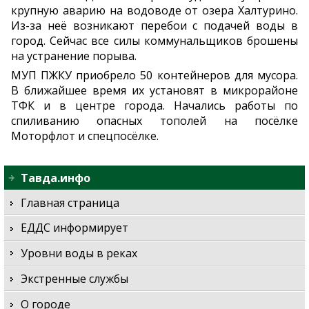
крупную аварию на водоводе от озера Халтурино.
Из-за неё возникают перебои с подачей воды в
город. Сейчас все силы коммунальщиков брошены
на устранение порыва.
МУП ПЖКУ приобрело 50 контейнеров для мусора.
В ближайшее время их установят в микрорайоне
ТФК и в центре города. Начались работы по
спиливанию опасных тополей на посёлке
Моторфлот и спецпосёлке.
Тавда.инфо
Главная страница
ЕДДС информирует
Уровни воды в реках
Экстренные службы
О городе