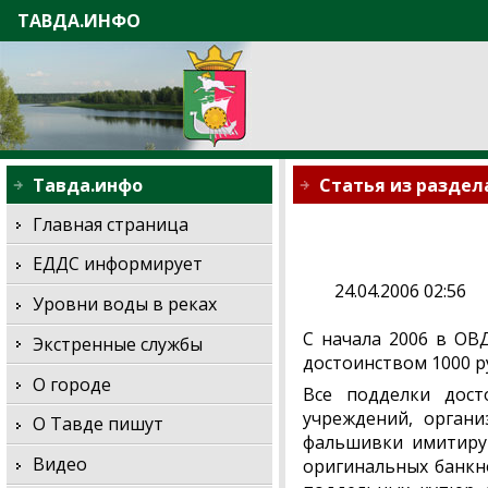
ТАВДА.ИНФО
Тавда.инфо
Статья из раздел
Главная страница
ЕДДС информирует
24.04.2006 02:56
Уровни воды в реках
С начала 2006 в ОВ
Экстренные службы
достоинством 1000 р
О городе
Все подделки дост
учреждений, органи
О Тавде пишут
фальшивки имитиру
Видео
оригинальных банкн