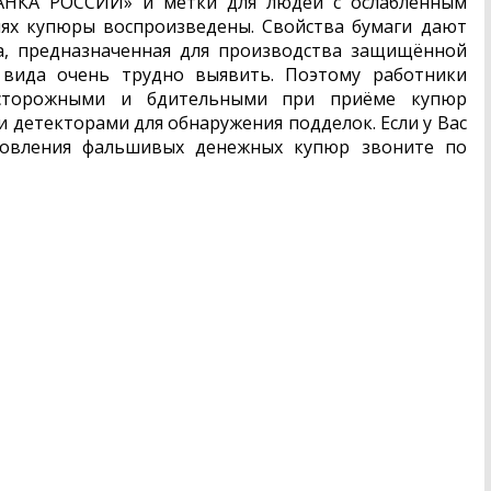
БАНКА РОССИИ» и метки для людей с ослабленным
ях купюры воспроизведены. Свойства бумаги дают
а, предназначенная для производства защищённой
 вида очень трудно выявить. Поэтому работники
осторожными и бдительными при приёме купюр
и детекторами для обнаружения подделок. Если у Вас
товления фальшивых денежных купюр звоните по