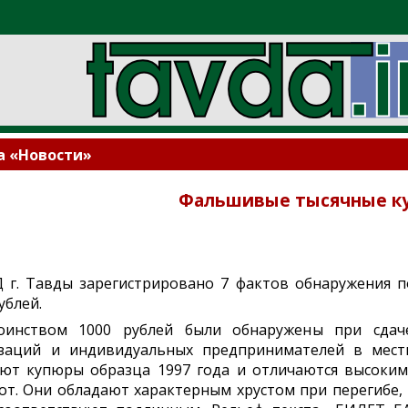
а «Новости»
Фальшивые тысячные к
Д г. Тавды зарегистрировано 7 фактов обнаружения п
ублей.
оинством 1000 рублей были обнаружены при сдач
заций и индивидуальных предпринимателей в местн
ют купюры образца 1997 года и отличаются высоким
от. Они обладают характерным хрустом при перегибе,