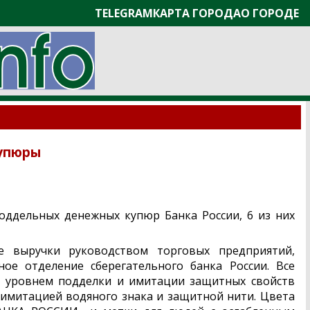
TELEGRAM
КАРТА ГОРОДА
О ГОРОДЕ
упюры
оддельных денежных купюр Банка России, 6 из них
е выручки руководством торговых предприятий,
ое отделение сберегательного банка России. Все
 уровнем подделки и имитации защитных свойств
 имитацией водяного знака и защитной нити. Цвета