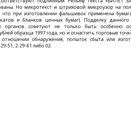
соответствуют подлинным. Рельеф текста «БИЛЕТ 
ваны. Но микротекст и штриховой микроузор на пол
, что при изготовлении фальшивок применена бумаг
икатов и бланков ценных бумаг). Подделку данного
ых органов советуют не только быть особенно 
ублей образца 1997 года, но и оснастить торговые точк
 отношении обнаружения, попыток сбыта или изго
29-51, 2-29-61 либо 02.