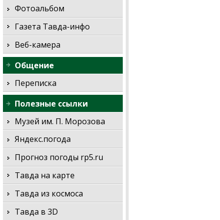
Фотоальбом
Газета Тавда-инфо
Веб-камера
Общение
Переписка
Полезные ссылки
Музей им. П. Морозова
Яндекс.погода
Прогноз погоды rp5.ru
Тавда на карте
Тавда из космоса
Тавда в 3D