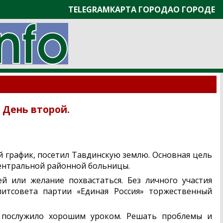
TELEGRAM
КАРТА ГОРОДА
О ГОРОДЕ
 День второй.
й график, посетил Тавдинскую землю. Основная цель
центральной районной больницы.
й или желание похвастаться. Без личного участия
литсовета партии «Единая Россия» торжественный
и послужило хорошим уроком. Решать проблемы и