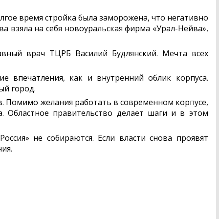
олгое время стройка была заморожена, что негативно
ва взяла на себя новоуральская фирма «Урал-Нейва»,
авный врач ТЦРБ Василий Будлянский. Мечта всех
ие впечатления, как и внутренний облик корпуса.
ый город.
. Помимо желания работать в современном корпусе,
. Областное правительство делает шаги и в этом
оссия» не собираются. Если власти снова проявят
ия.