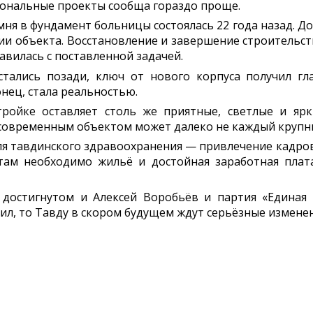
ональные проекты сообща гораздо проще.
мня в фундамент больницы состоялась 22 года назад. Д
нии объекта. Восстановление и завершение строительст
авилась с поставленной задачей.
тались позади, ключ от нового корпуса получил гл
нец, стала реальностью.
тройке оставляет столь же приятные, светлые и ярк
 современным объектом может далеко не каждый крупн
я тавдинского здравоохранения — привлечение кадров
ам необходимо жильё и достойная заработная плата
 достигнутом и Алексей Воробьёв и партия «Единая Р
ил, то Тавду в скором будущем ждут серьёзные изменен