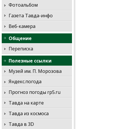
Фотоальбом
Газета Тавда-инфо
Веб-камера
Общение
Переписка
Полезные ссылки
Музей им. П. Морозова
Яндекс.погода
Прогноз погоды rp5.ru
Тавда на карте
Тавда из космоса
Тавда в 3D