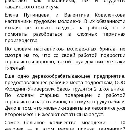
работают как школьники, так и студенты
тавдинского техникума.
Елена Путинцева и Валентина Коваленкова
наставники трудовой молодежи. В их обязанности
входит не только следить за работой, но и
помогать разобраться в сложных терминах
производства.
По словам наставников молодежных бригад, не
смотря на то, что со своей работой подростки
справляются хорошо, такой труд для них все-таки
тяжелый.
Еще одно деревообрабатывающее предприятие,
предоставляющее рабочие места подросткам, ООО
«Холдинг-Универсал». Здесь трудятся 2 школьника.
По словам старших товарищей с работой
справляются на «отлично», потому что руку набили.
Дело в том, что мальчики заняты на лесопилке уже
второй месяц и желают остаться на август.
Самое большое количество молодежи — 10
человек — в этом месяце принял тавдинский