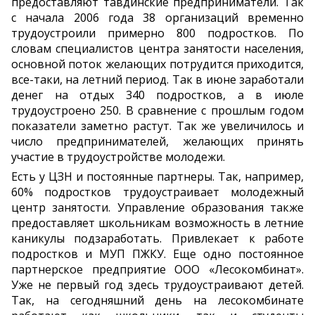
предоставляют тавдинские предприниматели. Так
с начала 2006 года 38 организаций временно
трудоустроили примерно 800 подростков. По
словам специалистов центра занятости населения,
основной поток желающих потрудится приходится,
все-таки, на летний период. Так в июне заработали
денег на отдых 340 подростков, а в июле
трудоустроено 250. В сравнение с прошлым годом
показатели заметно растут. Так же увеличилось и
число предпринимателей, желающих принять
участие в трудоустройстве молодежи.
Есть у ЦЗН и постоянные партнеры. Так, например,
60% подростков трудоустраивает молодежный
центр занятости. Управление образования также
предоставляет школьникам возможность в летние
каникулы подзаработать. Привлекает к работе
подростков и МУП ПЖКУ. Еще одно постоянное
партнерское предприятие ООО «Лесокомбинат».
Уже не первый год здесь трудоустраивают детей.
Так, на сегодняшний день на лесокомбинате