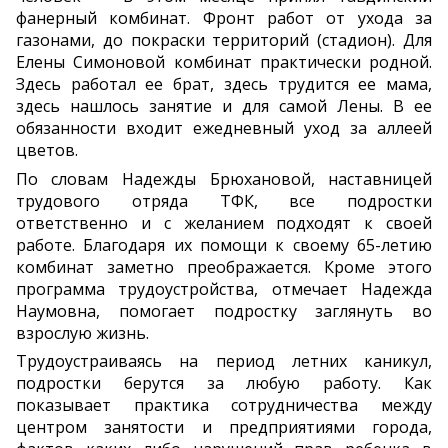
фанерный комбинат. Фронт работ от ухода за
газонами, до покраски территорий (стадион). Для
Елены Симоновой комбинат практически родной.
Здесь работал ее брат, здесь трудится ее мама,
здесь нашлось занятие и для самой Лены. В ее
обязанности входит ежедневный уход за аллеей
цветов.
По словам Надежды Брюхановой, наставницей
трудового отряда ТФК, все подростки
ответственно и с желанием подходят к своей
работе. Благодаря их помощи к своему 65-летию
комбинат заметно преображается. Кроме этого
программа трудоустройства, отмечает Надежда
Наумовна, помогает подростку заглянуть во
взрослую жизнь.
Трудоустраиваясь на период летних каникул,
подростки берутся за любую работу. Как
показывает практика сотрудничества между
центром занятости и предприятиями города,