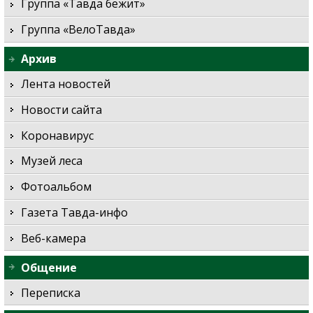
Группа «Тавда бежит»
Группа «ВелоТавда»
Архив
Лента новостей
Новости сайта
Коронавирус
Музей леса
Фотоальбом
Газета Тавда-инфо
Веб-камера
Общение
Переписка