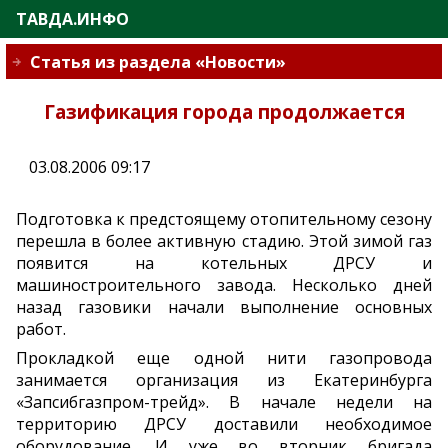
ТАВДА.ИНФО
Статья из раздела «Новости»
Газификация города продолжается
03.08.2006 09:17
Подготовка к предстоящему отопительному сезону
перешла в более активную стадию. Этой зимой газ
появится на котельных ДРСУ и
машиностроительного завода. Несколько дней
назад газовики начали выполнение основных
работ.
Прокладкой еще одной нити газопровода
занимается организация из Екатеринбурга
«Запсибгазпром-трейд». В начале недели на
территорию ДРСУ доставили необходимое
оборудование. И уже во вторник бригада