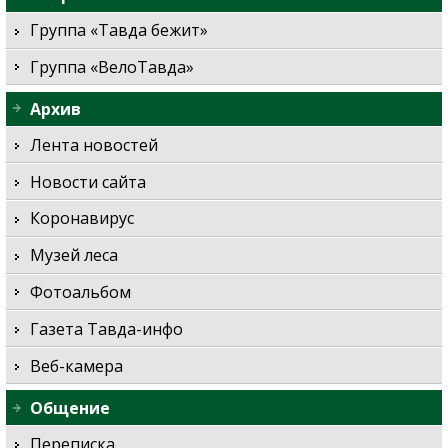
Группа «Тавда бежит»
Группа «ВелоТавда»
Архив
Лента новостей
Новости сайта
Коронавирус
Музей леса
Фотоальбом
Газета Тавда-инфо
Веб-камера
Общение
Переписка