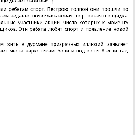
ещё делает свой выбор.
или ребятам спорт. Пестрою толпой они прошли по
всем недавно появилась новая спортивная площадка.
альные участники акции, число которых к моменту
щиков. Эти ребята любят спорт и появление новой
м жить в дурмане призрачных иллюзий, заявляет
ет места наркотикам, боли и подлости. А если так,