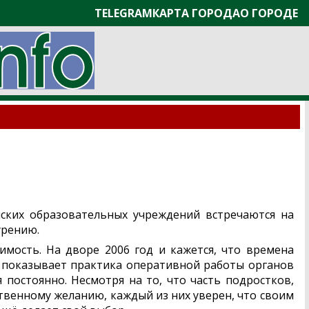
TELEGRAM
КАРТА ГОРОДА
О ГОРОДЕ
нских образовательных учреждений встречаются на
урению.
мость. На дворе 2006 год и кажется, что времена
ак показывает практика оперативной работы органов
 постоянно. Несмотря на то, что часть подростков,
ственному желанию, каждый из них уверен, что своим