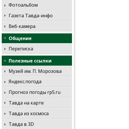
Фотоальбом
Газета Тавда-инфо
Веб-камера
Общение
Переписка
Полезные ссылки
Музей им. П. Морозова
Яндекс.погода
Прогноз погоды rp5.ru
Тавда на карте
Тавда из космоса
Тавда в 3D