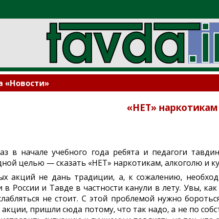
а «Новости»
«НЕТ» наркотикам
аз в начале учебного года ребята и педагоги тавди
ной целью — сказать «НЕТ» наркотикам, алкоголю и к
х акций не дань традиции, а, к сожалению, необходи
 в России и Тавде в частности канули в лету. Увы, к
слабляться не стоит. С этой проблемой нужно бороться
 акции, пришли сюда потому, что так надо, а не по соб