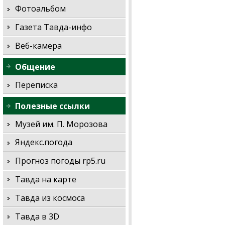
Фотоальбом
Газета Тавда-инфо
Веб-камера
Общение
Переписка
Полезные ссылки
Музей им. П. Морозова
Яндекс.погода
Прогноз погоды rp5.ru
Тавда на карте
Тавда из космоса
Тавда в 3D