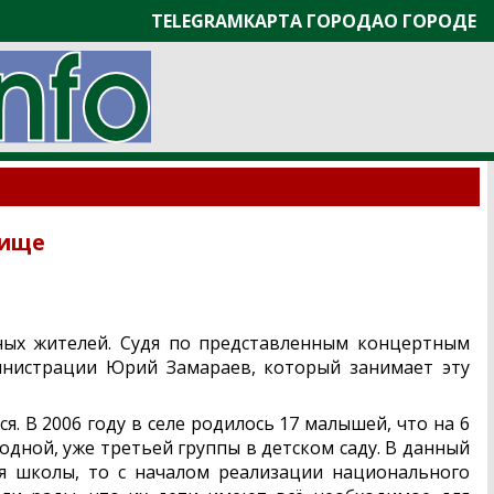
TELEGRAM
КАРТА ГОРОДА
О ГОРОДЕ
дище
ных жителей. Судя по представленным концертным
министрации Юрий Замараев, который занимает эту
я. В 2006 году в селе родилось 17 малышей, что на 6
дной, уже третьей группы в детском саду. В данный
ся школы, то с началом реализации национального