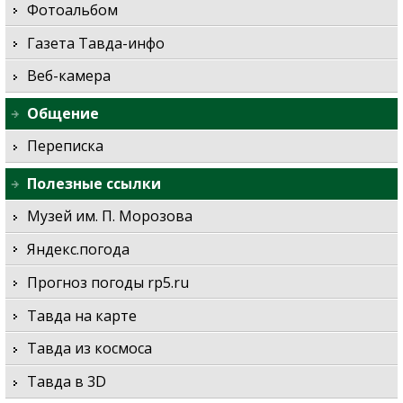
Фотоальбом
Газета Тавда-инфо
Веб-камера
Общение
Переписка
Полезные ссылки
Музей им. П. Морозова
Яндекс.погода
Прогноз погоды rp5.ru
Тавда на карте
Тавда из космоса
Тавда в 3D