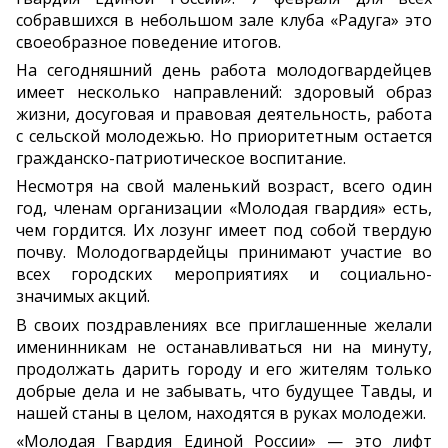
собравшихся в небольшом зале клуба «Радуга» это
своеобразное поведение итогов.
На сегодняшний день работа молодогвардейцев
имеет несколько направлений: здоровый образ
жизни, досуговая и правовая деятельность, работа
с сельской молодежью. Но приоритетным остается
гражданско-патриотическое воспитание.
Несмотря на свой маленький возраст, всего один
год, членам организации «Молодая гвардия» есть,
чем гордится. Их лозунг имеет под собой твердую
почву. Молодогвардейцы принимают участие во
всех городских мероприятиях и социально-
значимых акций.
В своих поздравлениях все приглашенные желали
именинникам не останавливаться ни на минуту,
продолжать дарить городу и его жителям только
добрые дела и не забывать, что будущее Тавды, и
нашей станы в целом, находятся в руках молодежи.
«Молодая Гвардия Единой России» — это лифт