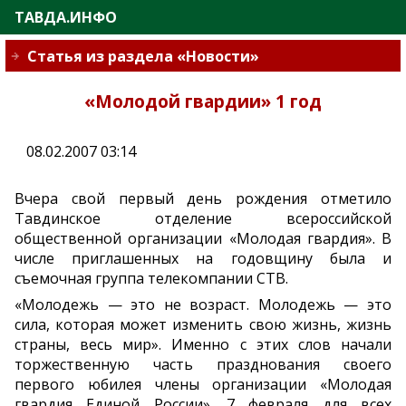
ТАВДА.ИНФО
Статья из раздела «Новости»
«Молодой гвардии» 1 год
08.02.2007 03:14
Вчера свой первый день рождения отметило
Тавдинское отделение всероссийской
общественной организации «Молодая гвардия». В
числе приглашенных на годовщину была и
съемочная группа телекомпании СТВ.
«Молодежь — это не возраст. Молодежь — это
сила, которая может изменить свою жизнь, жизнь
страны, весь мир». Именно с этих слов начали
торжественную часть празднования своего
первого юбилея члены организации «Молодая
гвардия Единой России». 7 февраля для всех