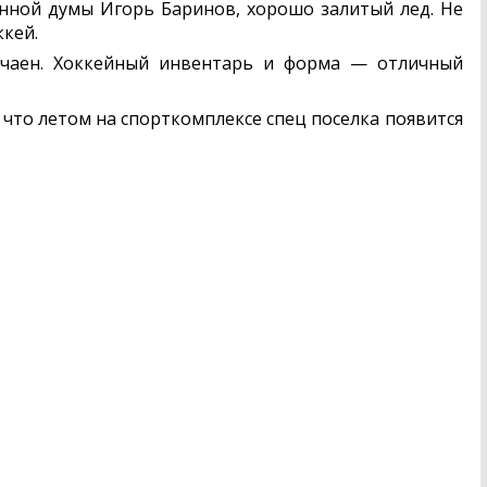
енной думы Игорь Баринов, хорошо залитый лед. Не
ккей.
учаен. Хоккейный инвентарь и форма — отличный
 что летом на спорткомплексе спец поселка появится