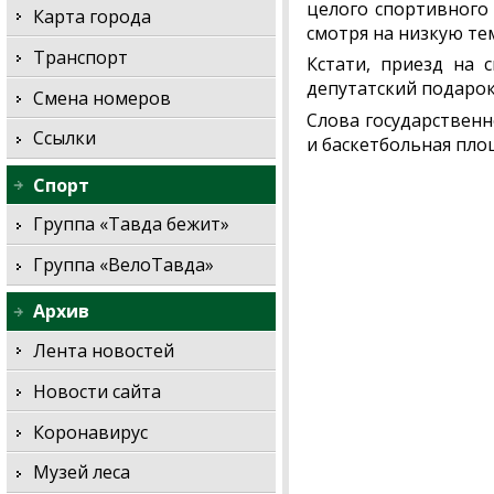
целого спортивного 
Карта города
смотря на низкую тем
Транспорт
Кстати, приезд на
депутатский подарок
Смена номеров
Слова государственн
Ссылки
и баскетбольная пло
Спорт
Группа «Тавда бежит»
Группа «ВелоТавда»
Архив
Лента новостей
Новости сайта
Коронавирус
Музей леса