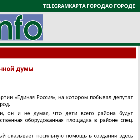
TELEGRAM
КАРТА ГОРОДА
О ГОРОДЕ
енной думы
ртии «Единая Россия», на котором побывал депутат
род.
и, он и не думал, что дети всего района будут
нственная оборудованная площадка в районе спец.
рый оказывает посильную помощь в создании здесь