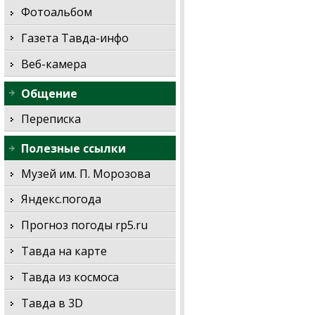
Фотоальбом
Газета Тавда-инфо
Веб-камера
Общение
Переписка
Полезные ссылки
Музей им. П. Морозова
Яндекс.погода
Прогноз погоды rp5.ru
Тавда на карте
Тавда из космоса
Тавда в 3D