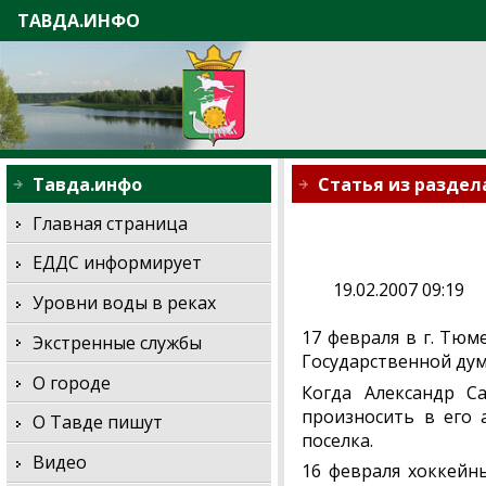
ТАВДА.ИНФО
Тавда.инфо
Статья из раздел
Главная страница
ЕДДС информирует
19.02.2007 09:19
Уровни воды в реках
17 февраля в г. Тюм
Экстренные службы
Государственной дум
О городе
Когда Александр С
произносить в его 
О Тавде пишут
поселка.
Видео
16 февраля хоккейн