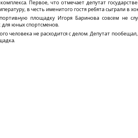
комплекса. Первое, что отмечает депутат государств
пературу, в честь именитого гостя ребята сыграли в хо
 спортивную площадку Игоря Баринова совсем не сл
 для юных спортсменов.
ого человека не расходится с делом. Депутат пообещал,
щадка.