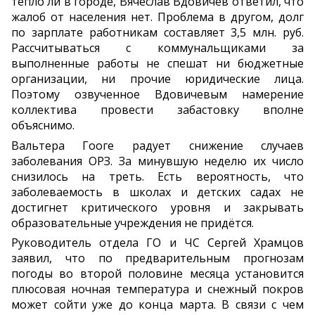
тепло ли в городе, Вячеслав Вдовичев ответил, что
жалоб от населения нет. Проблема в другом, долг
по зарплате работникам составляет 3,5 млн. руб.
Рассчитываться с коммунальщиками за
выполненные работы не спешат ни бюджетные
организации, ни прочие юридические лица.
Поэтому озвученное Вдовичевым намерение
коллектива провести забастовку вполне
объяснимо.
Вальтера Гооге радует снижение случаев
заболевания ОРЗ. За минувшую неделю их число
снизилось на треть. Есть вероятность, что
заболеваемость в школах и детских садах не
достигнет критического уровня и закрывать
образовательные учреждения не придётся.
Руководитель отдела ГО и ЧС Сергей Храмцов
заявил, что по предварительным прогнозам
погоды во второй половине месяца установится
плюсовая ночная температура и снежный покров
может сойти уже до конца марта. В связи с чем