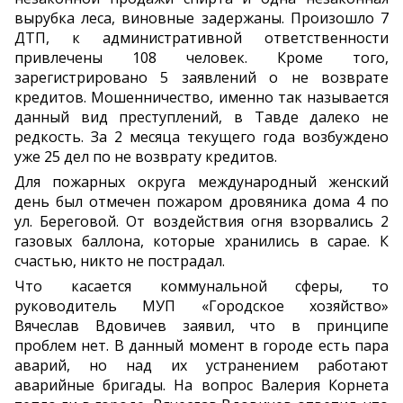
вырубка леса, виновные задержаны. Произошло 7
ДТП, к административной ответственности
привлечены 108 человек. Кроме того,
зарегистрировано 5 заявлений о не возврате
кредитов. Мошенничество, именно так называется
данный вид преступлений, в Тавде далеко не
редкость. За 2 месяца текущего года возбуждено
уже 25 дел по не возврату кредитов.
Для пожарных округа международный женский
день был отмечен пожаром дровяника дома 4 по
ул. Береговой. От воздействия огня взорвались 2
газовых баллона, которые хранились в сарае. К
счастью, никто не пострадал.
Что касается коммунальной сферы, то
руководитель МУП «Городское хозяйство»
Вячеслав Вдовичев заявил, что в принципе
проблем нет. В данный момент в городе есть пара
аварий, но над их устранением работают
аварийные бригады. На вопрос Валерия Корнета