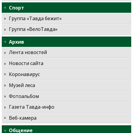
Спорт
Группа «Тавда бежит»
Группа «ВелоТавда»
Архив
Лента новостей
Новости сайта
Коронавирус
Музей леса
Фотоальбом
Газета Тавда-инфо
Веб-камера
Общение