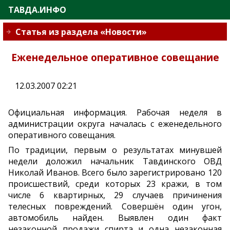
ТАВДА.ИНФО
Статья из раздела «Новости»
Еженедельное оперативное совещание
12.03.2007 02:21
Официальная информация. Рабочая неделя в
администрации округа началась с еженедельного
оперативного совещания.
По традиции, первым о результатах минувшей
недели доложил начальник Тавдинского ОВД
Николай Иванов. Всего было зарегистрировано 120
происшествий, среди которых 23 кражи, в том
числе 6 квартирных, 29 случаев причинения
телесных повреждений. Совершён один угон,
автомобиль найден. Выявлен один факт
незаконной продажи спирта и одна незаконная