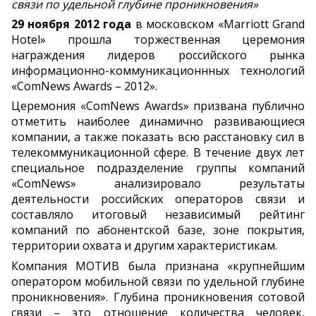
связи по удельной глубине проникновения»
29 ноября 2012 года
в московском «Marriott Grand
Hotel» прошла торжественная церемония
награждения лидеров российского рынка
информационно-коммуникационнных технологий
«ComNews Awards – 2012».
Церемония «ComNews Awards» призвана публично
отметить наиболее динамично развивающиеся
компании, а также показать всю расстановку сил в
телекоммуникационной сфере. В течение двух лет
специальное подразделение группы компаний
«ComNews» анализировало результаты
деятельности российских операторов связи и
составляло итоговый независимый рейтинг
компаний по абонентской базе, зоне покрытия,
территории охвата и другим характеристикам.
Компания МОТИВ была признана «крупнейшим
оператором мобильной связи по удельной глубине
проникновения». Глубина проникновения сотовой
связи – это отношение количества человек,