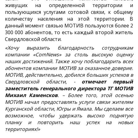
живущих на определенной территории и
пользующихся услугами сотовой связи, к общему
количеству населения на этой территории. В
данный момент связью МОТИВ пользуются более 2
300 000 абонентов, то есть каждый второй житель
Свердловской области.
«Хочу выразить благодарность сотрудникам
компании «ComNews» за столь высокую оценку
наших достижений. Также хочу поблагодарить всех
абонентов компании МОТИВ за оказанное доверие.
МОТИВ, действительно, добился больших успехов в
Свердловской области, -
отмечает первый
заместитель генерального директора ТГ МОТИВ
Михаил Каменсков
. – Более того, этой осенью
МОТИВ начал предоставлять услуги связи жителям
Курганской области, Югры и Ямала. Мы сделаем все
возможное, чтобы удержать высоко поднятую
планку и повторить наш успех на новых
территориях!»