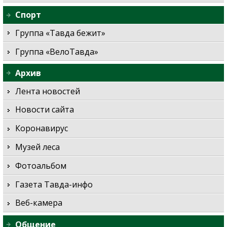
Спорт
Группа «Тавда бежит»
Группа «ВелоТавда»
Архив
Лента новостей
Новости сайта
Коронавирус
Музей леса
Фотоальбом
Газета Тавда-инфо
Веб-камера
Общение