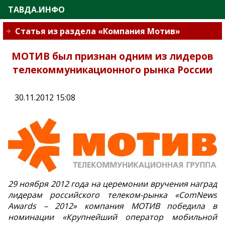
ТАВДА.ИНФО
Статья из раздела «Компания Мотив»
МОТИВ был признан одним из лидеров
телекоммуникационного рынка России
30.11.2012 15:08
29 ноября 2012 года на церемонии вручения наград
лидерам российского телеком-рынка «ComNews
Awards – 2012» компания МОТИВ победила в
номинации «Крупнейший оператор мобильной