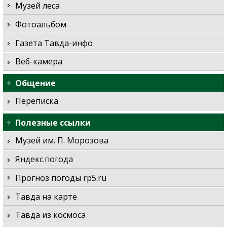
Музей леса
Фотоальбом
Газета Тавда-инфо
Веб-камера
Общение
Переписка
Полезные ссылки
Музей им. П. Морозова
Яндекс.погода
Прогноз погоды rp5.ru
Тавда на карте
Тавда из космоса