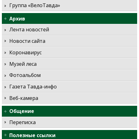
Группа «ВелоТавда»
Архив
Лента новостей
Новости сайта
Коронавирус
Музей леса
Фотоальбом
Газета Тавда-инфо
Веб-камера
Общение
Переписка
Полезные ссылки