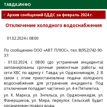
ТАВДА.ИНФО
Архив сообщений ЕДДС за февраль 2024 г.
Отключение холодного водоснабжения
01.02.2024 с 08:00
По сообщению ООО «АВТ ПЛЮС», тел. 8(952)742-90-
37:
- 01.02.2024, с 08:00 (до устранения инцидента)
запланированы срочные ремонтные работы на
сети ХВС по адресу г. Тавда, ул. Орджоникидзе, 2. В
связи с этим приостановлена подача холодного
водоснабжения для устранения инцидента. Под
отключения попадает частично: ул. 4-я Пятилетка,
ул. К. Маркса, ул. Энгельса, ул. Орджоникидзе, ул.
Фанерщиков, ул. Мира, переулок Сельский. Будет
организован подвоз воды.