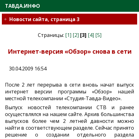
ТАВДА.ИНФО
Новости сайта, страница 3
Страницы:
[1]
[2]
[3]
[4]
[5]
Интернет-версия «Обзор» снова в сети
30.04.2009 16:54
После 2 лет перерыва в сети вновь начат выпуск
интернет версии программы «Обзор» нашей
местной телекомпании «Студия-Тавда-Видео».
Выпуск новостей телекомпании СТВ и ранее
осуществлялся на нашем сайте. Архив большинства
выпусков более чем 2 летней давности можно
найти в соответствующем разделе. Сейчас принято
решение о создании отдельного раздела