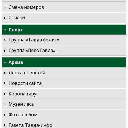
Смена номеров
Ссылки
Спорт
Группа «Тавда бежит»
Группа «ВелоТавда»
Архив
Лента новостей
Новости сайта
Коронавирус
Музей леса
Фотоальбом
Газета Тавда-инфо