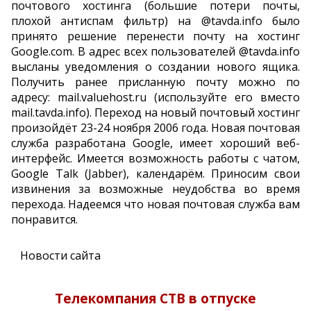
почтового хостинга (большие потери почты,
плохой антиспам фильтр) на @tavda.info было
принято решение перенести почту на хостинг
Google.com. В адрес всех пользователей @tavda.info
высланы уведомления о создании нового ящика.
Получить ранее присланную почту можно по
адресу: mail.valuehost.ru (используйте его вместо
mail.tavda.info). Переход на новый почтовый хостинг
произойдёт 23-24 ноября 2006 года. Новая почтовая
служба разработана Google, имеет хороший веб-
интерфейс. Имеется возможность работы с чатом,
Google Talk (Jabber), календарём. Приносим свои
извинения за возможные неудобства во время
перехода. Надеемся что новая почтовая служба вам
понравится.
Новости сайта
Телекомпания СТВ в отпуске