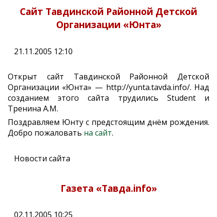
Сайт Тавдинской Районной Детской
Организации «Юнта»
21.11.2005 12:10
Открыт сайт Тавдинской Районной Детской
Организации «Юнта» — http://yunta.tavda.info/. Над
созданием этого сайта трудились Student и
Тренина А.М.
Поздравляем Юнту с предстоящим днём рождения.
Добро пожаловать
на сайт
.
Новости сайта
Газета «Тавда.info»
02.11.2005 10:25