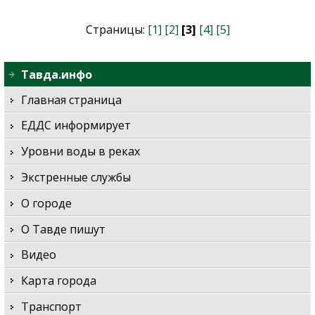
Страницы:
[1]
[2]
[3]
[4]
[5]
Тавда.инфо
Главная страница
ЕДДС информирует
Уровни воды в реках
Экстренные службы
О городе
О Тавде пишут
Видео
Карта города
Транспорт