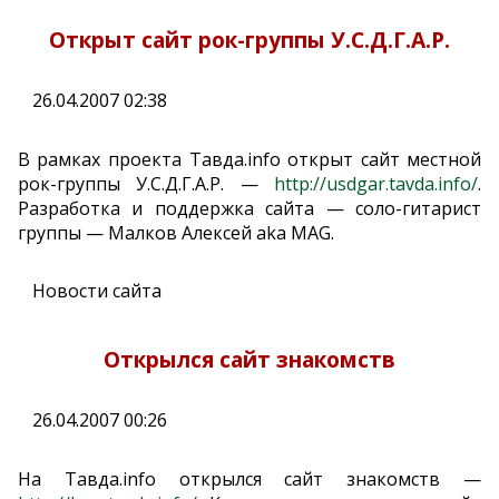
Открыт сайт рок-группы У.С.Д.Г.А.Р.
26.04.2007 02:38
В рамках проекта Тавда.info открыт сайт местной
рок-группы У.С.Д.Г.А.Р. —
http://usdgar.tavda.info/
.
Разработка и поддержка сайта — соло-гитарист
группы — Малков Алексей aka MAG.
Новости сайта
Открылся сайт знакомств
26.04.2007 00:26
На Тавда.info открылся сайт знакомств —