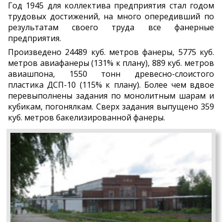
Год 1945 для коллектива предприятия стал годом
трудовых достижений, на много опередивший по
результатам своего труда все фанерные
предприятия.
Произведено 24489 куб. метров фанеры, 5775 куб.
метров авиафанеры (131% к плану), 889 куб. метров
авиашпона, 1550 тонн древесно-слоистого
пластика ДСП-10 (115% к плану). Более чем вдвое
перевыполнены задания по монолитным шарам и
кубикам, погонялкам. Сверх задания выпущено 359
куб. метров бакелизированной фанеры.