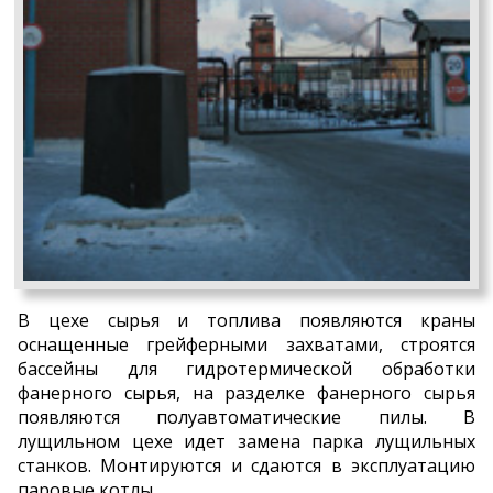
В цехе сырья и топлива появляются краны
оснащенные грейферными захватами, строятся
бассейны для гидротермической обработки
фанерного сырья, на разделке фанерного сырья
появляются полуавтоматические пилы. В
лущильном цехе идет замена парка лущильных
станков. Монтируются и сдаются в эксплуатацию
паровые котлы.