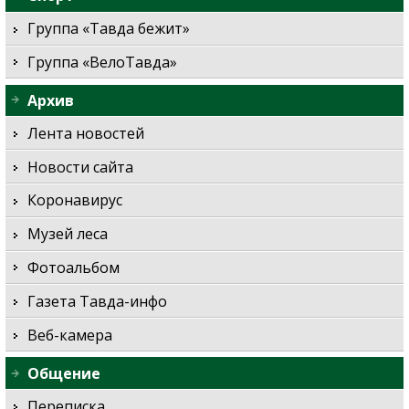
Группа «Тавда бежит»
Группа «ВелоТавда»
Архив
Лента новостей
Новости сайта
Коронавирус
Музей леса
Фотоальбом
Газета Тавда-инфо
Веб-камера
Общение
Переписка