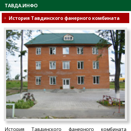
ТАВДА.ИНФО
История Тавдинского фанерного комбината
История Тавдинского фанерного комбината