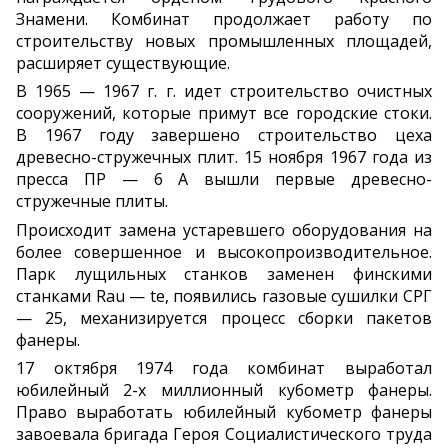
Знамени. Комбинат продолжает работу по
строительству новых промышленных площадей,
расширяет существующие.
В 1965 — 1967 г. г. идет строительство очистных
сооружений, которые примут все городские стоки.
В 1967 году завершено строительство цеха
древесно-стружечных плит. 15 ноября 1967 года из
пресса ПР — 6 А вышли первые древесно-
стружечные плиты.
Происходит замена устаревшего оборудования на
более совершенное и высокопроизводительное.
Парк лущильных станков заменен финскими
станками Rau — te, появились газовые сушилки СРГ
— 25, механизируется процесс сборки пакетов
фанеры.
17 октября 1974 года комбинат выработал
юбилейный 2-х миллионный кубометр фанеры.
Право выработать юбилейный кубометр фанеры
завоевала бригада Героя Социалистического труда