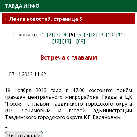
ТАВДА.ИНФО
Лента новостей, страница 5
Страницы:
[1]
[2]
[3]
[4]
[5]
[6]
[7]
[8]
[9]
[10]
[11]
[12]
[13]
...
[69]
Встреча с главами
07.11.2013 11:42
19 ноября 2013 года в 17:00 состоится приём
граждан центрального микрорайона Тавды в ЦК
"Россия" с главой Тавдинского городского округа
В.В. Лачимовым и главой администрации
Тавдинского городского округа К.Г. Барановым.
…
Читать далее