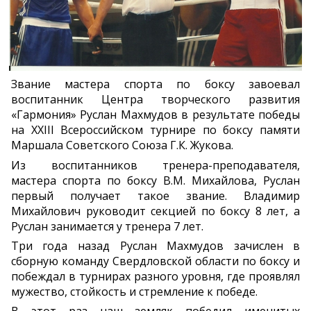
Звание мастера спорта по боксу завоевал
воспитанник Центра творческого развития
«Гармония» Руслан Махмудов в результате победы
на ХХIII Всероссийском турнире по боксу памяти
Маршала Советского Союза Г.К. Жукова.
Из воспитанников тренера-преподавателя,
мастера спорта по боксу В.М. Михайлова, Руслан
первый получает такое звание. Владимир
Михайлович руководит секцией по боксу 8 лет, а
Руслан занимается у тренера 7 лет.
Три года назад Руслан Махмудов зачислен в
сборную команду Свердловской области по боксу и
побеждал в турнирах разного уровня, где проявлял
мужество, стойкость и стремление к победе.