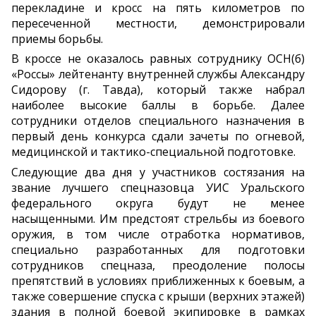
перекладине и кросс на пять километров по
пересеченной местности, демонстрировали
приемы борьбы.
В кроссе не оказалось равных сотруднику ОСН(б)
«Россы» лейтенанту внутренней службы Александру
Сидорову (г. Тавда), который также набрал
наиболее высокие баллы в борьбе. Далее
сотрудники отделов специального назначения в
первый день конкурса сдали зачеты по огневой,
медицинской и тактико-специальной подготовке.
Следующие два дня у участников состязания на
звание лучшего спецназовца УИС Уральского
федерального округа будут не менее
насыщенными. Им предстоят стрельбы из боевого
оружия, в том числе отработка нормативов,
специально разработанных для подготовки
сотрудников спецназа, преодоление полосы
препятствий в условиях приближенных к боевым, а
также совершение спуска с крыши (верхних этажей)
здания в полной боевой экипировке в рамках