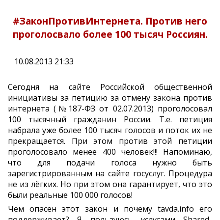
#ЗаконПротивИнтернета. Против него
проголосвало более 100 тысяч Россиян.
10.08.2013 21:33
Сегодня на сайте Российской общественной
инициативы за петицию за отмену закона против
интернета (№187-ФЗ от 02.07.2013) проголосовал
100 тысячный гражданин России. Т.е. петиция
набрала уже более 100 тысяч голосов и поток их не
прекращается. При этом против этой петиции
проголосовало менее 400 человек!!! Напоминаю,
что для подачи голоса нужно быть
зарегистрированным на сайте госуслуг. Процедура
не из лёгких. Но при этом она гарантирует, что это
были реальные 100 000 голосов!
Чем опасен этот закон и почему tavda.info его
поддерживает? Я пользуюсь услугами Shared-