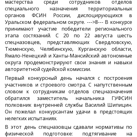
мастерства среди сотрудников отделов
специального назначения территориальных
органов ФСИН России, дислоцирующихся в
Уральском федеральном округе. --->8--- В конкурсе
принимают участие победители регионального
этапа состязаний. С 20 по 22 августа шесть
спецназовцев, представляющих Свердловскую,
Тюменскую, Челябинскую, Курганскую области,
Ямало-Ненецкий и Ханты-Мансийский автономные
округа продемонстрируют свои знания и навыки
авторитетной судейской комиссии.
Первый конкурсный день начался с построения
участников и строевого смотра. С напутственным
словом к сотрудникам отделов спецназначения
обратился заместитель начальника ГУФСИН
полковник внутренней службы Василий Шипицин.
Он пожелал конкурсантам удачи в предстоящих
нелегких испытаниях.
В этот день спецназовцы сдавали нормативы по
физической подготовке: подтягивание на