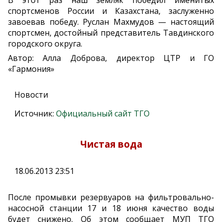
В этот раз наш земляк победил именитых
спортсменов России и Казахстана, заслуженно
завоевав победу. Руслан Махмудов — настоящий
спортсмен, достойный представитель Тавдинского
городского округа.
Автор: Алла Доброва, директор ЦТР и ГО
«Гармония»
Новости
Источник:
Официальный сайт ТГО
Чистая вода
18.06.2013 23:51
После промывки резервуаров на фильтровально-
насосной станции 17 и 18 июня качество воды
будет снижено. Об этом сообщает МУП ТГО